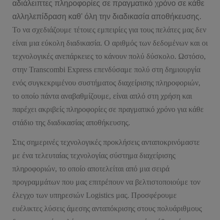
αδιάλειπτες πληροφορίες σε πραγματικό χρόνο σε κάθε
αλληλεπίδραση καθ' όλη την διαδικασία αποθήκευσης.
Το να σχεδιάζουμε τέτοιες εμπειρίες για τους πελάτες μας δεν
είναι μια εύκολη διαδικασία. Ο αριθμός των δεδομένων και οι
τεχνολογικές ανεπάρκειες το κάνουν πολύ δύσκολο. Ωστόσο,
στην Transcombi Express επενδύσαμε πολύ στη δημιουργία
ενός συγκεκριμένου συστήματος διαχείρισης πληροφοριών,
το οποίο πάντα αναβαθμίζουμε, είναι απλό στη χρήση και
παρέχει ακριβείς πληροφορίες σε πραγματικό χρόνο για κάθε
στάδιο της διαδικασίας αποθήκευσης.
Στις σημερινές τεχνολογικές προκλήσεις ανταποκρινόμαστε
με ένα τελευταίας τεχνολογίας σύστημα διαχείρισης
πληροφοριών, το οποίο αποτελείται από μια σειρά
προγραμμάτων που μας επιτρέπουν να βελτιστοποιούμε τον
έλεγχο των υπηρεσιών Logistics μας. Προσφέρουμε
ευέλικτες λύσεις άμεσης ανταπόκρισης στους πολυάριθμους