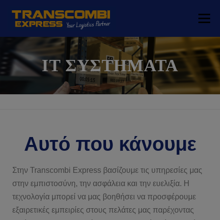
Μενού
ΕΤΑΙΡΕΙΑ
ΛΎΣΕΙΣ ΜΕΤΑΦΟΡΏΝ
IT ΣΥΣΤΉΜΑΤΑ
ΛΥΣΕΙΣ LOGISTICS
ΕΛΕΎΘΕΡΗ ΖΏΝΗ
ΤΟΠΟΘΕΣΊΑ
ΕΠΙΚΟΙΝΩΝΙΑ
Αυτό που κάνουμε
Στην Transcombi Express βασίζουμε τις υπηρεσίες μας
στην εμπιστοσύνη, την ασφάλεια και την ευελιξία. Η
τεχνολογία μπορεί να μας βοηθήσει να προσφέρουμε
εξαιρετικές εμπειρίες στους πελάτες μας παρέχοντας