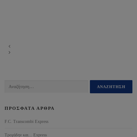
ΠΡΌΣΦΑΤΑ ΆΡΘΡΑ
F.C. Transcombi Express
Τροχάδην και... Express